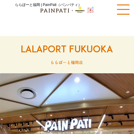
ららぽーと福岡 | PainPati（パンパティ）