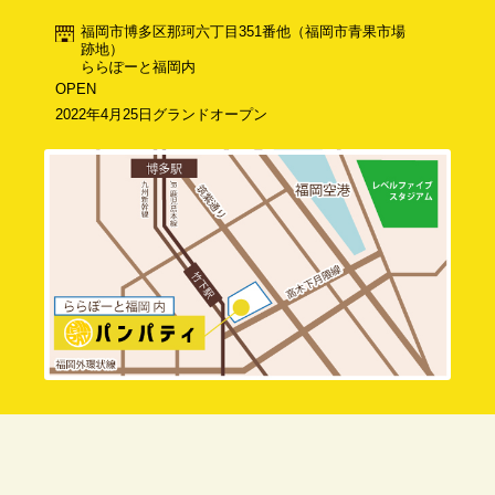
福岡市博多区那珂六丁目351番他（福岡市青果市場
跡地）
ららぽーと福岡内
OPEN
2022年4月25日グランドオープン