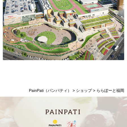
PainPati（パンパティ）
>
ショップ
>
ららぽーと福岡